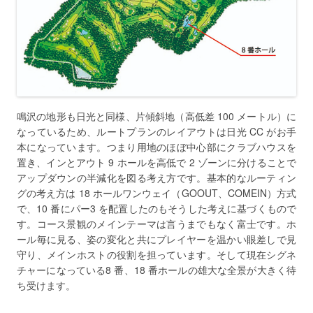
鳴沢の地形も日光と同様、片傾斜地（高低差 100 メートル）に
なっているため、ルートプランのレイアウトは日光 CC がお手
本になっています。つまり用地のほぼ中心部にクラブハウスを
置き、インとアウト 9 ホールを高低で 2 ゾーンに分けることで
アップダウンの半減化を図る考え方です。基本的なルーティン
グの考え方は 18 ホールワンウェイ（GOOUT、COMEIN）方式
で、10 番にパー3 を配置したのもそうした考えに基づくもので
す。コース景観のメインテーマは言うまでもなく富士です。ホ
ール毎に見る、姿の変化と共にプレイヤーを温かい眼差しで見
守り、メインホストの役割を担っています。そして現在シグネ
チャーになっている8 番、18 番ホールの雄大な全景が大きく待
ち受けます。