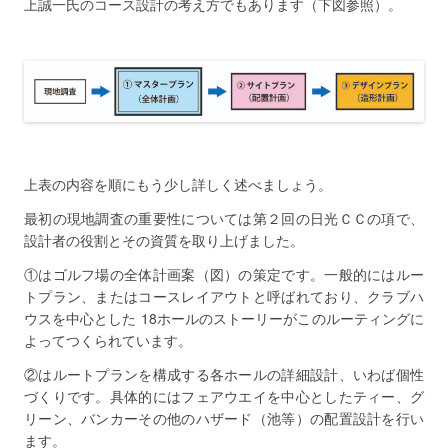
上誠一氏のコース設計の考え方でもあります（下図参照）。
上表の内容を順にもう少し詳しく述べましょう。
最初の現地調査の重要性については第２回の日光ＣＣの項で、
設計者の役割とその資質を取り上げました。
①はゴルフ場の全体計画案（図）の策定です。一般的にはルー
トプラン、またはコースレイアウトと呼ばれており、クラブハ
ウスを中心とした 18ホールのストーリーがこのルーティングに
よってつくられています。
②はルートプランを構成する各ホールの詳細設計、いわば個性
づくりです。具体的にはフェアウエイを中心としたティー、グ
リーン、バンカーその他のハザード（池等）の配置設計を行い
ます。