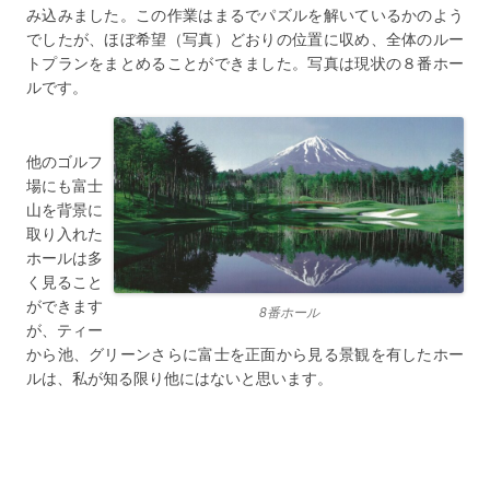
み込みました。この作業はまるでパズルを解いているかのよう
でしたが、ほぼ希望（写真）どおりの位置に収め、全体のルー
トプランをまとめることができました。写真は現状の８番ホー
ルです。
他のゴルフ
場にも富士
山を背景に
取り入れた
ホールは多
く見ること
ができます
8番ホール
が、ティー
から池、グリーンさらに富士を正面から見る景観を有したホー
ルは、私が知る限り他にはないと思います。