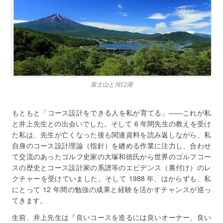
富士山と河口湖
もともと「コース設計をできる人を私が育てる」――これが私
と井上先生との出会いでした。そして 6 年間先生の教えを受け
た私は、先生が亡くなった後も関連資料を読み返しながら、私
自身のコース設計理論（指針）を纏める作業に注力し、合わせ
て交流のあったゴルフ史家の大塚和徳氏から世界のゴルフコー
スの歴史とコース設計家の系譜等のエビデンス（裏付け）のレ
クチャーを受けていました。そして 1988 年、はからずも、私
にとって 12 年間の勉強の成果と経験を活かすチャンスが巡っ
てきます。
生前、井上先生は『良いコースを造るには良いオーナー、良い